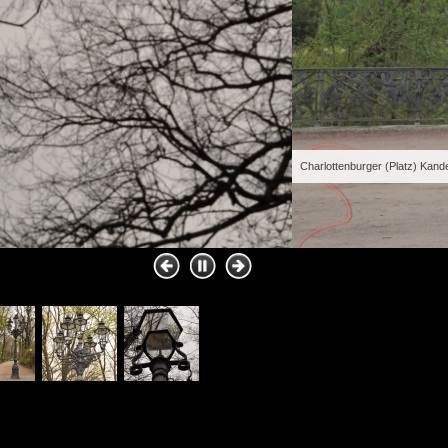
armig)