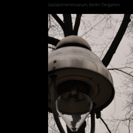
Gaslaternenmuseum, Berlin-Tiergarten