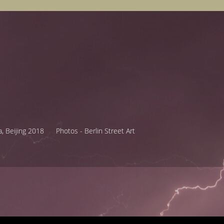
, Beijing 2018
Photos - Berlin Street Art