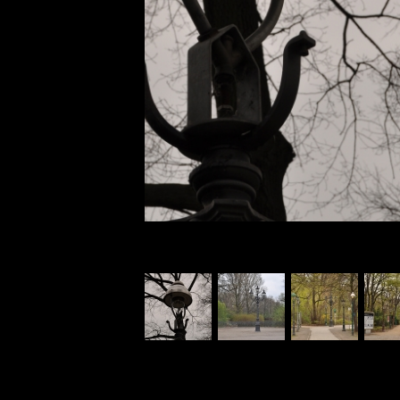
Charlottenburger (Platz) Kandelaber (drei